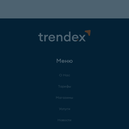
Меню
О Нас
Тарифы
Магазины
Услуги
Новости