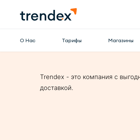
О Нас
Тарифы
Магазины
Trendex - это компания с выгод
доставкой.