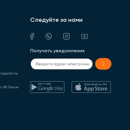
Следуйте за нами
Получать уведомления
ospital ilə
ev 9B (Xəzər