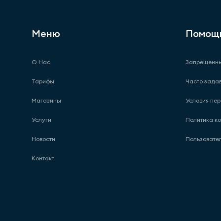
Меню
Помощ
О Нас
Запрещенны
Тарифы
Часто зада
Магазины
Условия пер
Услуги
Политика к
Новости
Пользовате
Контакт