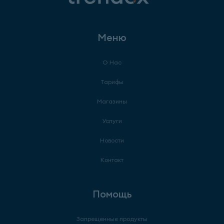
Меню
О Нас
Тарифы
Магазины
Услуги
Новости
Контакт
Помощь
Запрещенные продукты