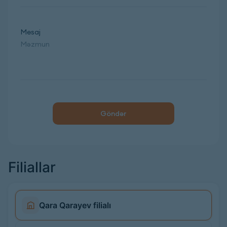
Mesaj
Göndər
Filiallar
Qara Qarayev filialı