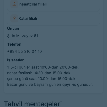
Inşaatçılar filialı
Xətai filialı
Ünvan
Şirin Mirzəyev 61
Telefon
+994 55 310 04 10
İş saatlar
1-5-ci günlər saat 10:00-dan 20:00-dək,
nahar fasiləsi: 14:30-dan 15:00-dək,
şənbə günü saat 10:00-dan 16:00-dək.
Bazar günü və bayram günləri qeyri-iş günüdür.
Təhvil məntəqələri