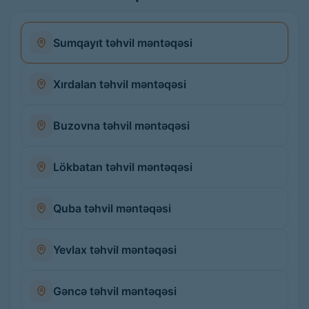
Sumqayıt təhvil məntəqəsi
Xırdalan təhvil məntəqəsi
Buzovna təhvil məntəqəsi
Lökbatan təhvil məntəqəsi
Quba təhvil məntəqəsi
Yevlax təhvil məntəqəsi
Gəncə təhvil məntəqəsi