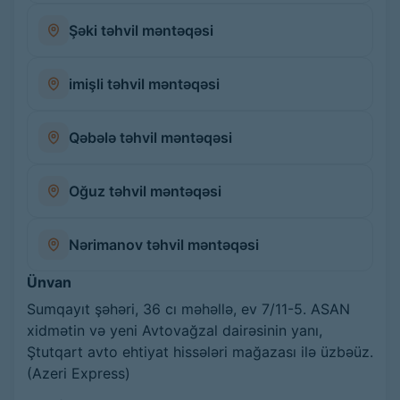
Şəki təhvil məntəqəsi
imişli təhvil məntəqəsi
Qəbələ təhvil məntəqəsi
Oğuz təhvil məntəqəsi
Nərimanov təhvil məntəqəsi
Ünvan
Sumqayıt şəhəri, 36 cı məhəllə, ev 7/11-5. ASAN
xidmətin və yeni Avtovağzal dairəsinin yanı,
Ştutqart avto ehtiyat hissələri mağazası ilə üzbəüz.
(Azeri Express)