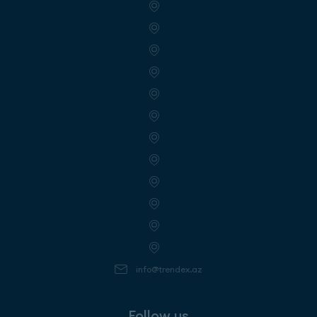
info@trendex.az
Follow us