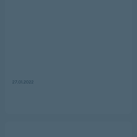
27.01.2022