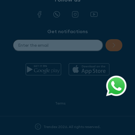
Get notifactions
Terms
Trendex 2026. All rights reserved.