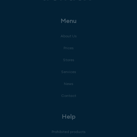
Menu
About Us
Prices
Stores
Services
News
Contact
Help
Prohibited products