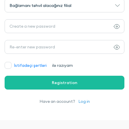
Bağlamanı təhvil alacağınız filial
İstifadəçi şərtləri
ilə razıyam
Registration
Have an account?
Log in