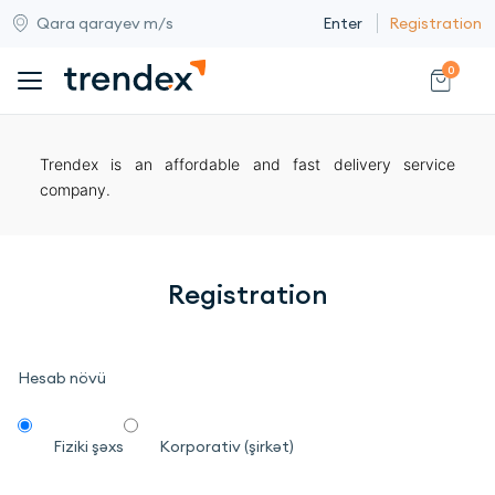
Qara qarayev m/s
Enter
Registration
0
Trendex is an affordable and fast delivery service
company.
Registration
Hesab növü
Fiziki şəxs
Korporativ (şirkət)