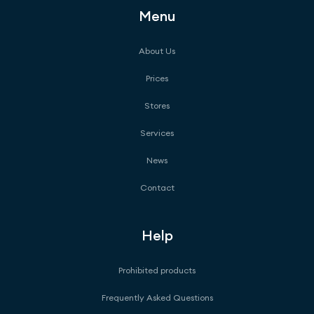
Menu
About Us
Prices
Stores
Services
News
Contact
Help
Prohibited products
Frequently Asked Questions