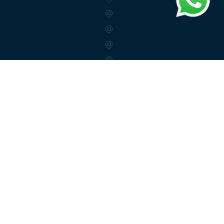
info@trendex.az
Следуйте за нами