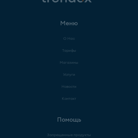
Меню
О Нас
Тарифы
Магазины
Услуги
Новости
Контакт
Помощь
Запрещенные продукты