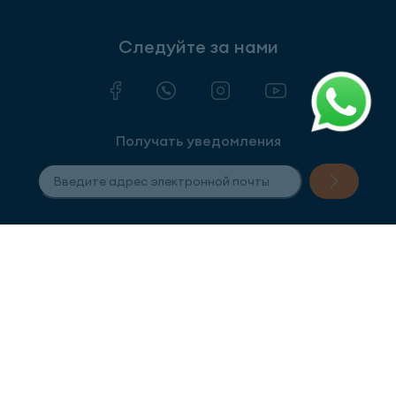
Следуйте за нами
Получать уведомления
Условия