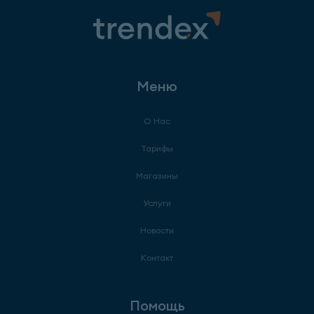
Меню
О Нас
Тарифы
Магазины
Услуги
Новости
Контакт
Помощь