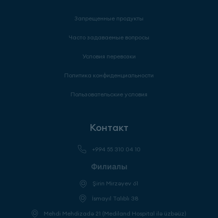
Запрещенные продукты
Часто задаваемые вопросы
Условия перевозки
Политика конфиденциальности
Пользовательские условия
Контакт
+994 55 310 04 10
Филиалы
Şirin Mirzəyev 61
İsmayıl Talıblı 38
Mehdi Mehdizadə 21 (Mediland Hospital ilə üzbəüz)