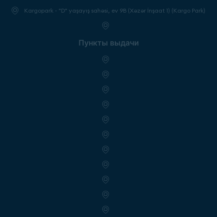
Kargopark - "D" yaşayış sahəsi, ev 9B (Xəzər İnşaat 1) (Kargo Park)
Пункты выдачи