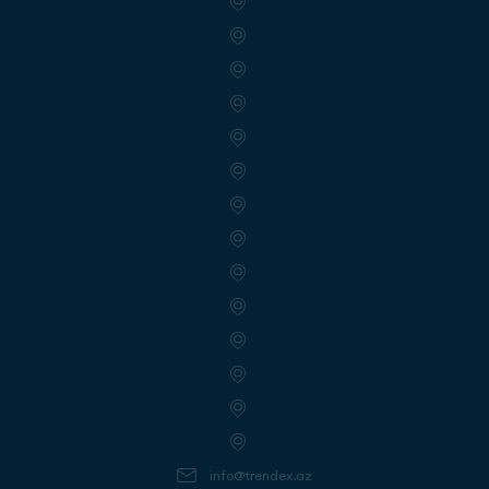
info@trendex.az