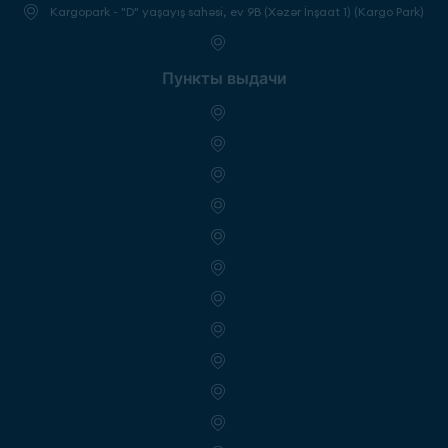
Kargopark - "D" yaşayış sahəsi, ev 9B (Xəzər İnşaat 1) (Kargo Park)
Пункты выдачи