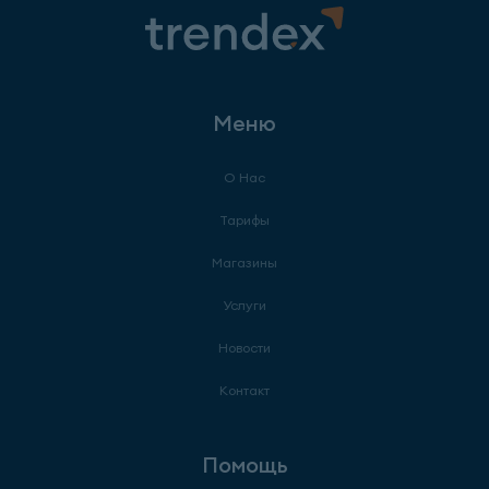
Меню
О Нас
Тарифы
Магазины
Услуги
Новости
Контакт
Помощь