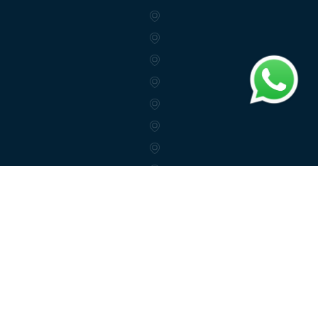
info@trendex.az