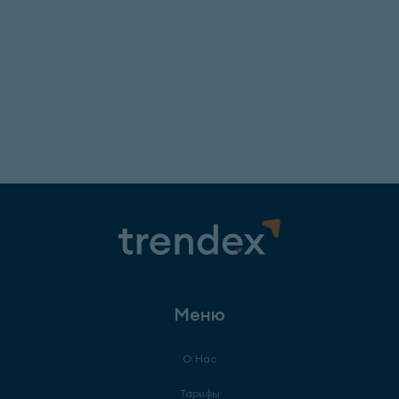
Меню
О Нас
Тарифы