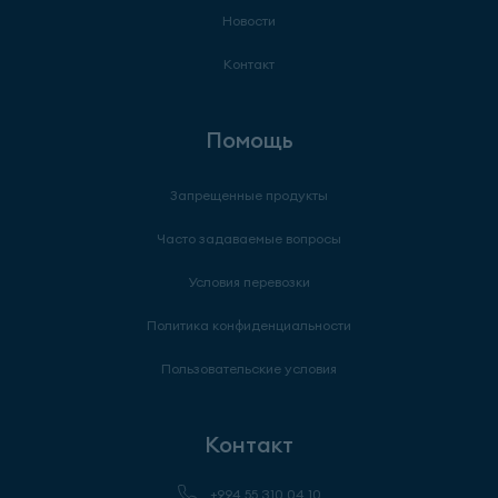
Новости
Контакт
Помощь
Запрещенные продукты
Часто задаваемые вопросы
Условия перевозки
Политика конфиденциальности
Пользовательские условия
Контакт
+994 55 310 04 10