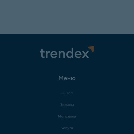
Меню
О Нас
Тарифы
Магазины
Услуги