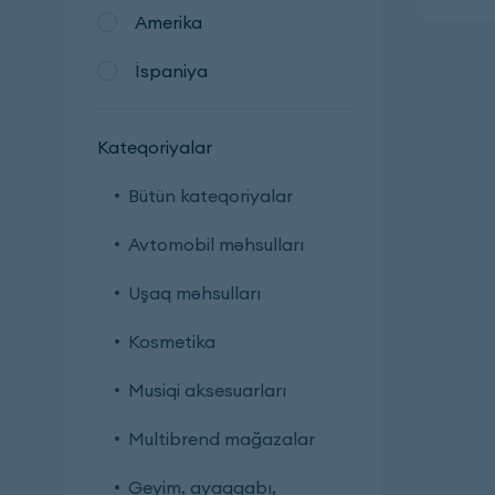
Amerika
İspaniya
Kateqoriyalar
Bütün kateqoriyalar
Avtomobil məhsulları
Uşaq məhsulları
Kosmetika
Musiqi aksesuarları
Multibrend mağazalar
Geyim, ayaqqabı,