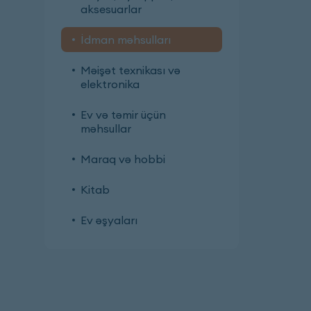
aksesuarlar
İdman məhsulları
Məişət texnikası və
elektronika
Ev və təmir üçün
məhsullar
Maraq və hobbi
Kitab
Ev əşyaları