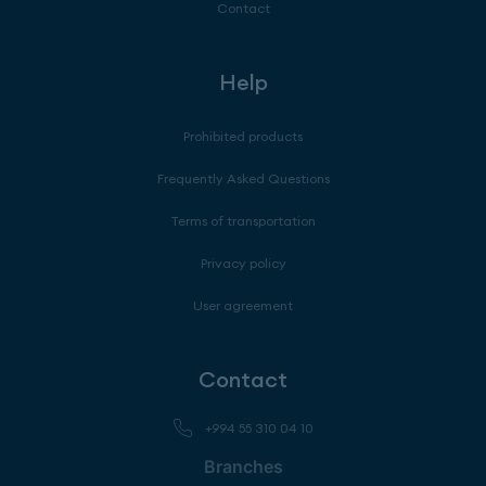
Contact
Help
Prohibited products
Frequently Asked Questions
Terms of transportation
Privacy policy
User agreement
Contact
+994 55 310 04 10
Branches