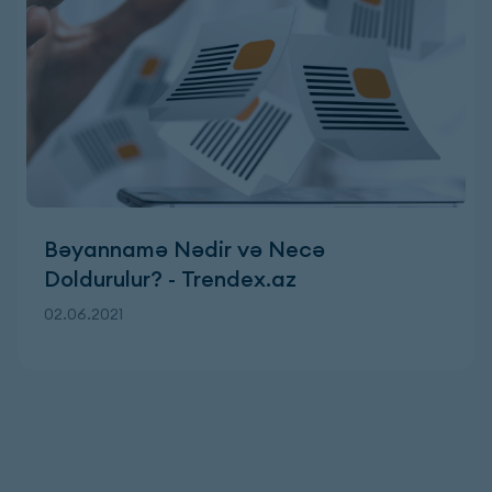
Bəyannamə Nədir və Necə
Doldurulur? - Trendex.az
02.06.2021