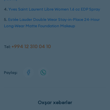
4.
Yves Saint Laurent Libre Women 1.6 oz EDP Spray
5.
Estée Lauder Double Wear Stay-in-Place 24-Hour
Long-Wear Matte Foundation Makeup
+994 12 310 04 10
Tel:
Paylaş:
Oxşar xəbərlər