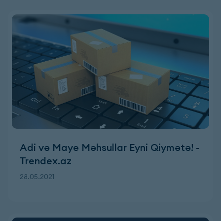
Adi və Maye Məhsullar Eyni Qiymətə! -
Trendex.az
28.05.2021