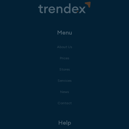
Menu
About Us
Prices
Stores
Services
News
Contact
Help