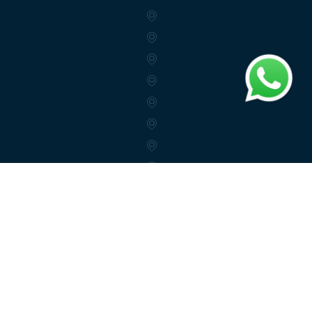
info@trendex.az