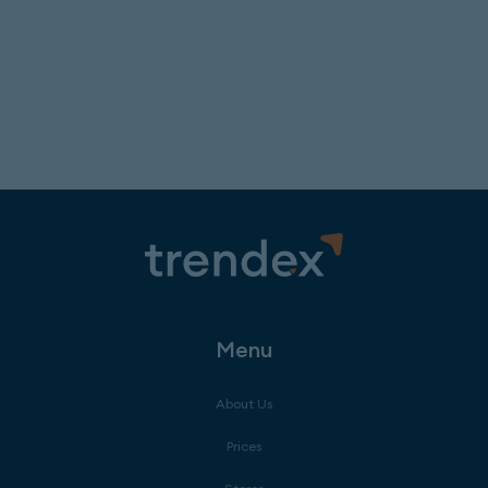
Menu
About Us
Prices