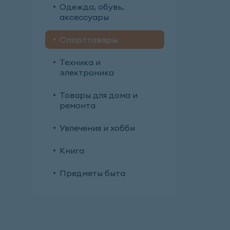
Одежда, обувь,
аксессуары
Спорттовары
Техника и
электроника
Товары для дома и
ремонта
Увлечения и хобби
Книга
Предметы быта