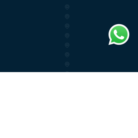
info@trendex.az