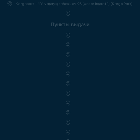
Kargopark - "D" yaşayış sahəsi, ev 9B (Xəzər İnşaat 1) (Kargo Park)
Пункты выдачи