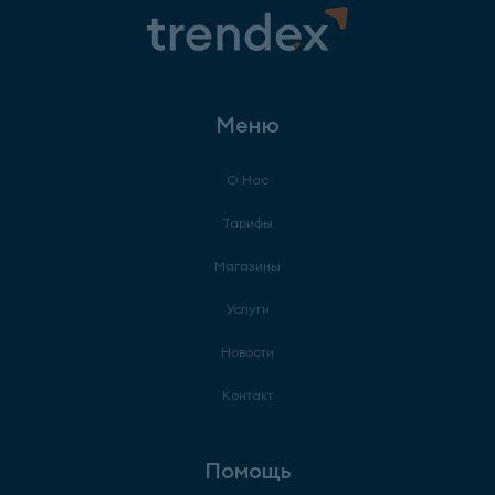
Меню
О Нас
Тарифы
Магазины
Услуги
Новости
Контакт
Помощь