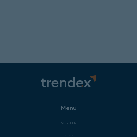
Menu
About Us
Prices