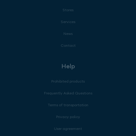
Stores
Services
News
Contact
Help
Prohibited products
Frequently Asked Questions
Terms of transportation
Privacy policy
User agreement