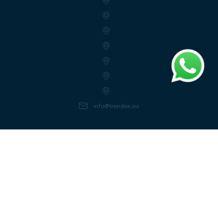
info@trendex.az
Follow us
Get notifactions