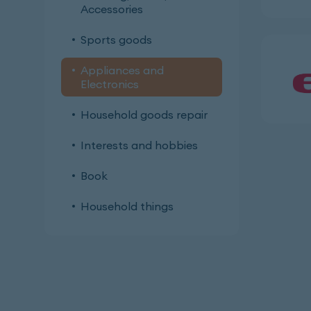
Accessories
Sports goods
Appliances and
Electronics
Household goods repair
Interests and hobbies
Book
Household things