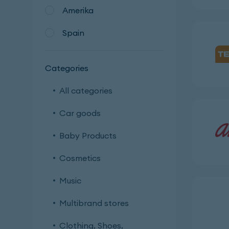
Amerika
Spain
Categories
All categories
Car goods
Baby Products
Cosmetics
Music
Multibrand stores
Clothing, Shoes,