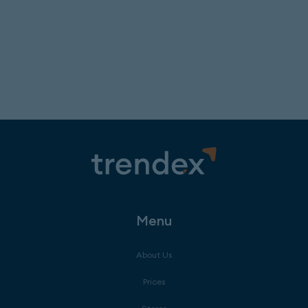
Menu
About Us
Prices