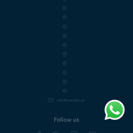
info@trendex.az
Follow us