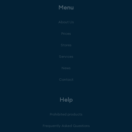
Menu
About Us
Prices
Stores
Services
News
Contact
Help
Prohibited products
Frequently Asked Questions