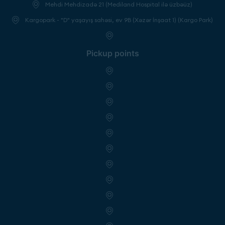
Mehdi Mehdizadə 21 (Mediland Hospital ilə üzbəüz)
Kargopark - "D" yaşayış sahəsi, ev 9B (Xəzər İnşaat 1) (Kargo Park)
Pickup points