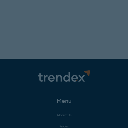
Menu
About Us
Prices