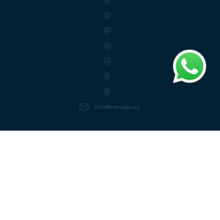
info@trendex.az
Follow us
Get notifactions