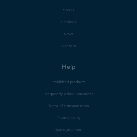
Stores
Services
News
Contact
Help
Prohibited products
Frequently Asked Questions
Terms of transportation
Privacy policy
User agreement