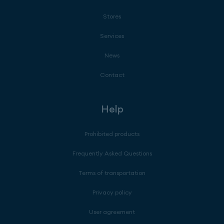
Stores
Services
News
Contact
Help
Prohibited products
Frequently Asked Questions
Terms of transportation
Privacy policy
User agreement