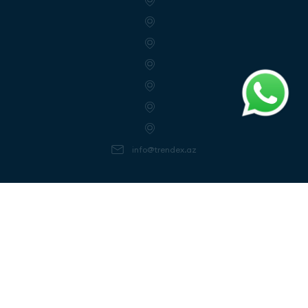
info@trendex.az
Follow us
Get notifactions