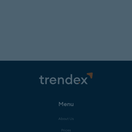
Menu
About Us
Prices