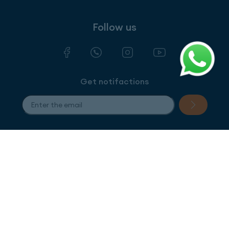
Follow us
Get notifactions
Terms