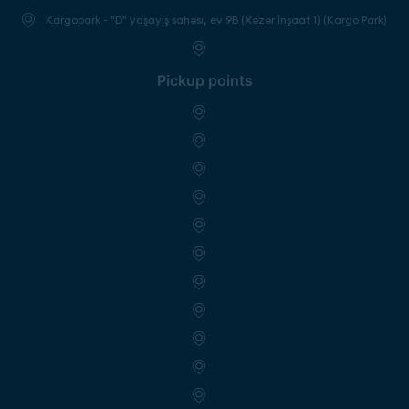
Kargopark - "D" yaşayış sahəsi, ev 9B (Xəzər İnşaat 1) (Kargo Park)
Pickup points