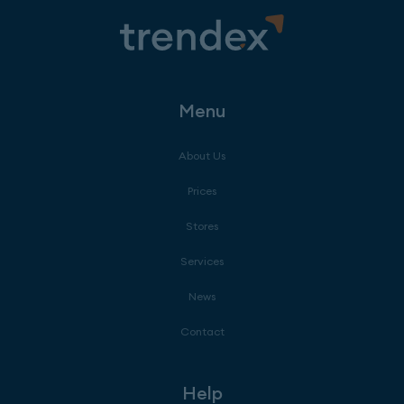
Menu
About Us
Prices
Stores
Services
News
Contact
Help