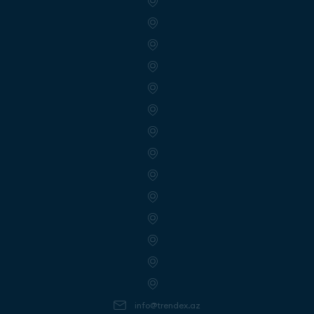
info@trendex.az