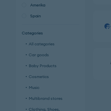
Amerika
Spain
Categories
All categories
Car goods
Baby Products
Cosmetics
Music
Multibrand stores
Clothing, Shoes,