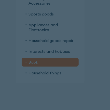
Accessories
Sports goods
Appliances and
Electronics
Household goods repair
Interests and hobbies
Book
Household things