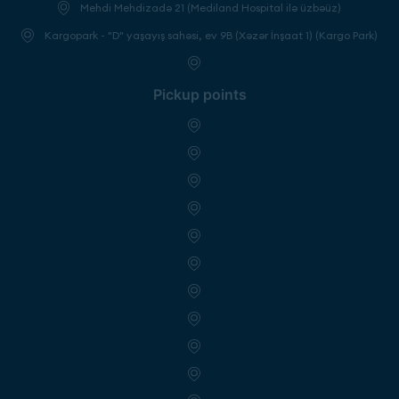
Mehdi Mehdizadə 21 (Mediland Hospital ilə üzbəüz)
Kargopark - "D" yaşayış sahəsi, ev 9B (Xəzər İnşaat 1) (Kargo Park)
Pickup points