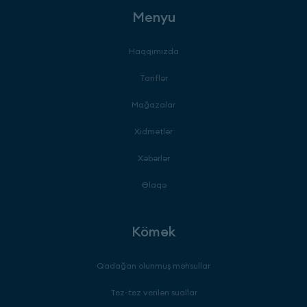
Menyu
Haqqımızda
Tariflər
Mağazalar
Xidmətlər
Xəbərlər
Əlaqə
Kömək
Qadağan olunmuş məhsullar
Tez-tez verilən suallar