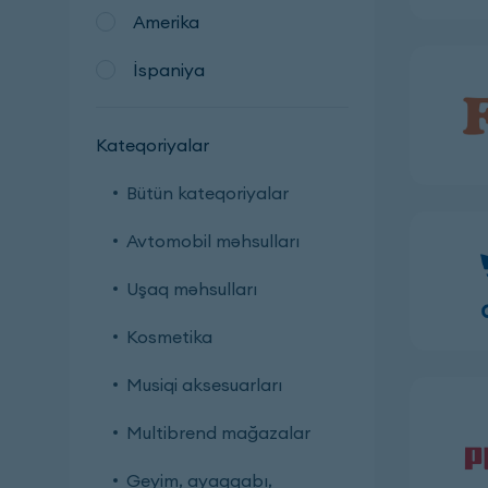
Amerika
İspaniya
Kateqoriyalar
Bütün kateqoriyalar
Avtomobil məhsulları
Uşaq məhsulları
Kosmetika
Musiqi aksesuarları
Multibrend mağazalar
Geyim, ayaqqabı,