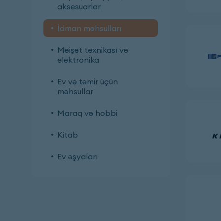
aksesuarlar
İdman məhsulları
Məişət texnikası və
elektronika
Ev və təmir üçün
məhsullar
Maraq və hobbi
Kitab
Ev əşyaları