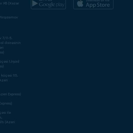
ev 9B (Xəzər
 Mirqasımov
 7/11-5.
l dairəsinin
əri
ss)
çəsi 1.İrşad
ss)
küçəsi 115.
Azeri
zeri Express)
xpress)
əsi ilə
i,
tı (Azeri