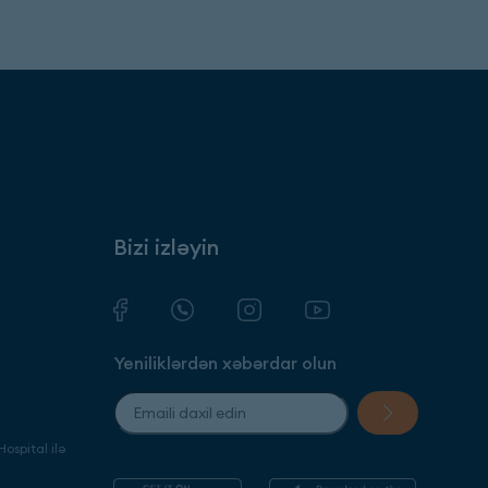
Bizi izləyin
Yeniliklərdən xəbərdar olun
ospital ilə